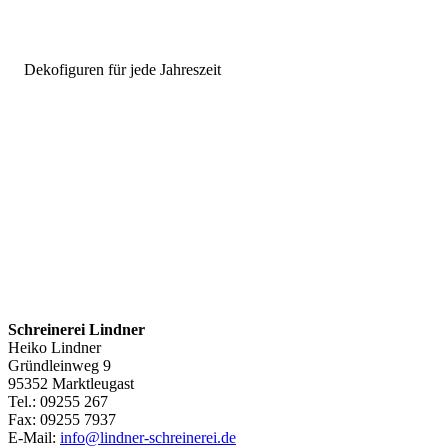
Dekofiguren für jede Jahreszeit
Schreinerei Lindner
Heiko Lindner
Gründleinweg 9
95352 Marktleugast
Tel.: 09255 267
Fax: 09255 7937
E-Mail:
info@lindner-schreinerei.de