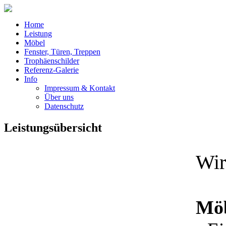
Home
Leistung
Möbel
Fenster, Türen, Treppen
Trophäenschilder
Referenz-Galerie
Info
Impressum & Kontakt
Über uns
Datenschutz
Leistungsübersicht
Wir
Mö